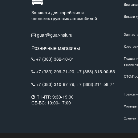
Двигате
Запчасти для корейских и
Детали к
японских грузовых автомобилей
guar@guar-nsk.ru
Запчаст
Крестов
Розничные магазины
+7 (383) 362-10-01
Подшипн
выжимн
+7 (383) 299-71-20,
+7 (383) 315-00-55
СТО/Про
+7 (383) 310-67-79,
+7 (383) 214-58-74
Трансми
ПН-ПТ: 9:30-19:00
СБ-ВС: 10:00-17:00
Фильтры
Элемент