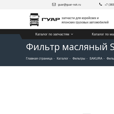
guar@guar-nsk.ru
+7 (38
запчасти для корейских и
японских грузовых автомобилей
Каталог по запчастям
Каталог по м
Фильтр масляный S
Главная страница
Каталог
Фильтры
SAKURA
Филь