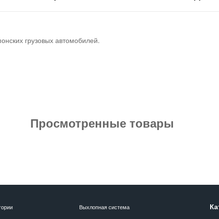
понских грузовых автомобилей.
Просмотренные товары
Ка
гории
Выхлопная система