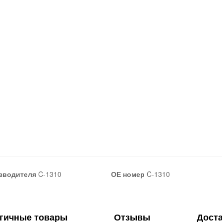
зводителя
C-1310
ОЕ номер
C-1310
гичные товары
Отзывы
Дост