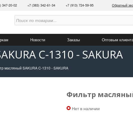
3) 347-20-02
+7 (383) 342-61-34
+7 (913) 724-59-95
Обратный зв
аркам
Новости
Заказы
Оптовым клиент
AKURA C-1310 - SAKURA
тр масляный SAKURA C-1310 - SAKURA
Фильтр масляный
Нет в наличии