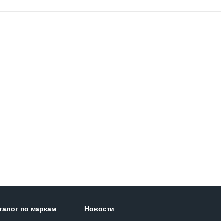
талог по маркам
Новости