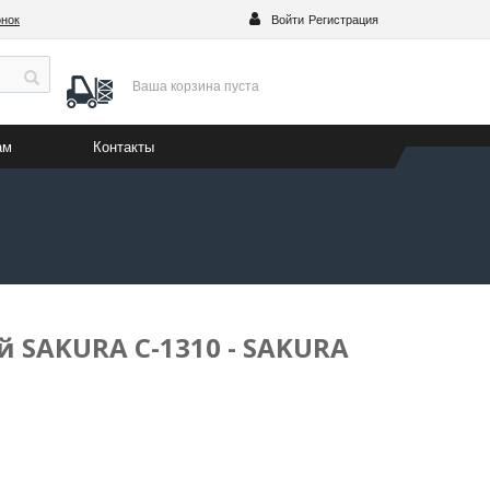
онок
Войти
Регистрация
Ваша корзина
пуста
ам
Контакты
 SAKURA C-1310 - SAKURA