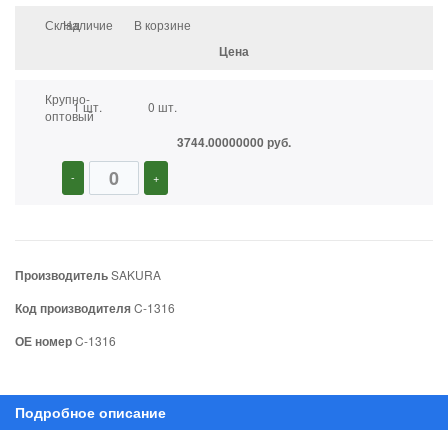
Склад
Наличие
В корзине
Цена
Крупно-
1 шт.
0 шт.
оптовый
3744.00000000 руб.
-
+
Производитель
SAKURA
Код производителя
C-1316
ОЕ номер
C-1316