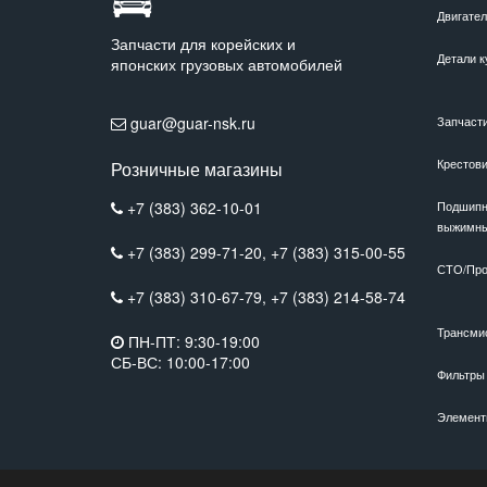
Двигате
Запчасти для корейских и
Детали к
японских грузовых автомобилей
guar@guar-nsk.ru
Запчаст
Крестов
Розничные магазины
+7 (383) 362-10-01
Подшипн
выжимн
+7 (383) 299-71-20,
+7 (383) 315-00-55
СТО/Про
+7 (383) 310-67-79,
+7 (383) 214-58-74
Трансми
ПН-ПТ: 9:30-19:00
СБ-ВС: 10:00-17:00
Фильтры
Элемент