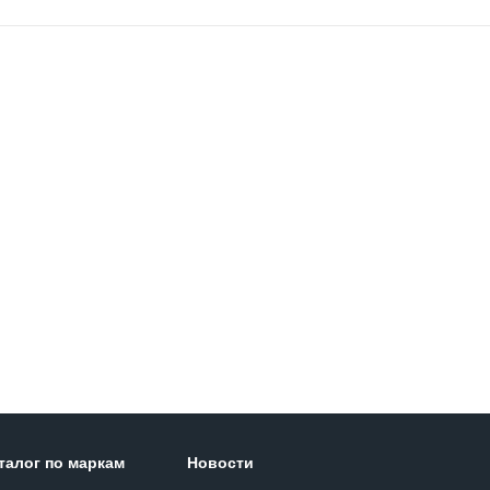
талог по маркам
Новости