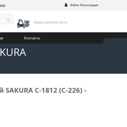
онок
Войти
Регистрация
Ваша корзина
пуста
ам
Контакты
AKURA
SAKURA C-1812 (C-226) -