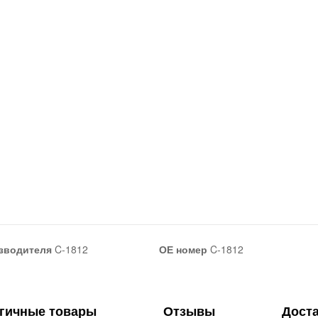
зводителя
C-1812
ОЕ номер
C-1812
гичные товары
Отзывы
Дост