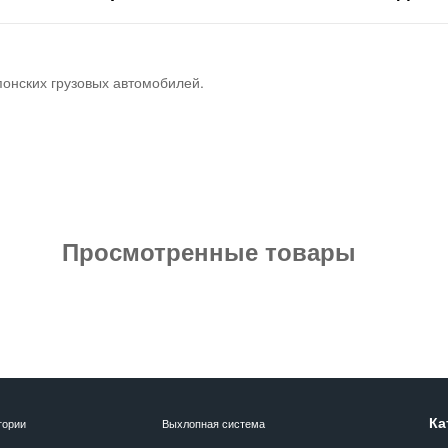
понских грузовых автомобилей.
Просмотренные товары
Ка
гории
Выхлопная система