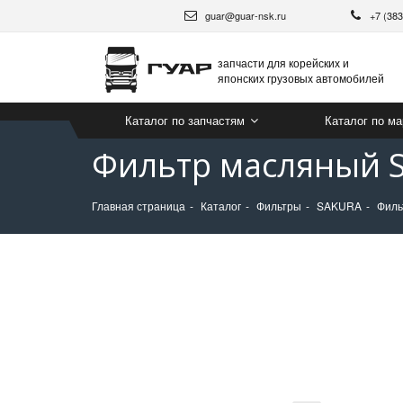
guar@guar-nsk.ru
+7 (38
запчасти для корейских и
японских грузовых автомобилей
Каталог по запчастям
Каталог по м
Фильтр масляный S
Главная страница
Каталог
Фильтры
SAKURA
Филь