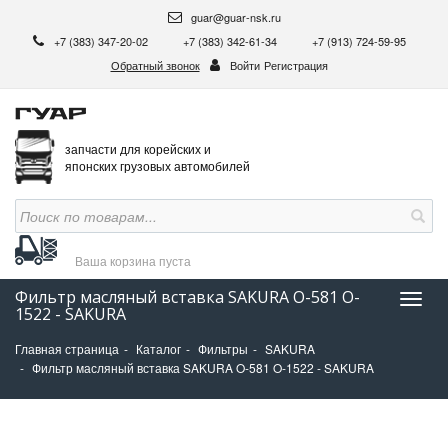
guar@guar-nsk.ru
+7 (383) 347-20-02
+7 (383) 342-61-34
+7 (913) 724-59-95
Обратный звонок
Войти
Регистрация
запчасти для корейских и
японских грузовых автомобилей
Ваша корзина
пуста
Фильтр масляный вставка SAKURA O-581 O-
Нави
1522 - SAKURA
Главная страница
Каталог
Фильтры
SAKURA
Фильтр масляный вставка SAKURA O-581 O-1522 - SAKURA