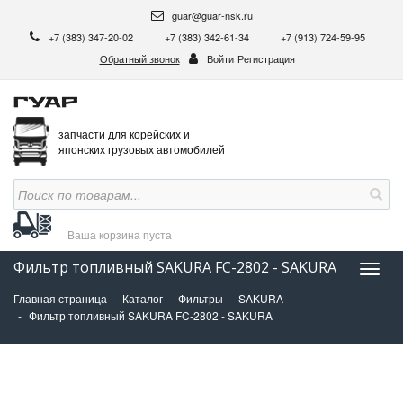
guar@guar-nsk.ru
+7 (383) 347-20-02
+7 (383) 342-61-34
+7 (913) 724-59-95
Обратный звонок
Войти
Регистрация
запчасти для корейских и
японских грузовых автомобилей
Ваша корзина
пуста
Фильтр топливный SAKURA FC-2802 - SAKURA
Нави
Главная страница
Каталог
Фильтры
SAKURA
Фильтр топливный SAKURA FC-2802 - SAKURA