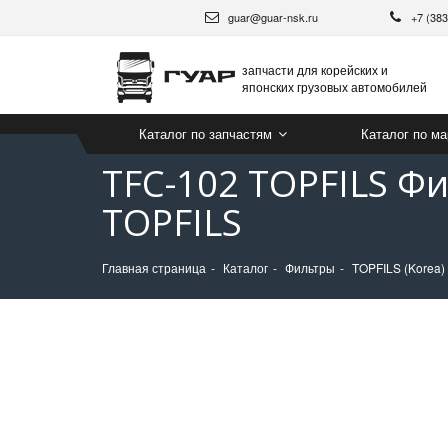
guar@guar-nsk.ru
+7 (38
запчасти для корейских и
японских грузовых автомобилей
Каталог по запчастям
Каталог по м
TFC-102 TOPFILS Ф
TOPFILS
Главная страница
Каталог
Фильтры
TOPFILS (Korea)