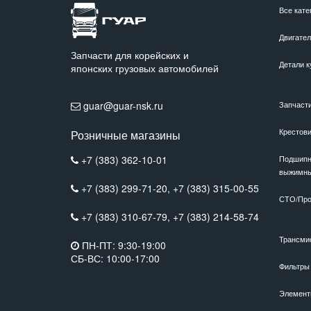
Все кате
Двигате
Запчасти для корейских и
Детали к
японских грузовых автомобилей
guar@guar-nsk.ru
Запчаст
Крестов
Розничные магазины
+7 (383) 362-10-01
Подшипн
выжимн
+7 (383) 299-71-20,
+7 (383) 315-00-55
СТО/Про
+7 (383) 310-67-79,
+7 (383) 214-58-74
Трансми
ПН-ПТ: 9:30-19:00
СБ-ВС: 10:00-17:00
Фильтры
Элемент