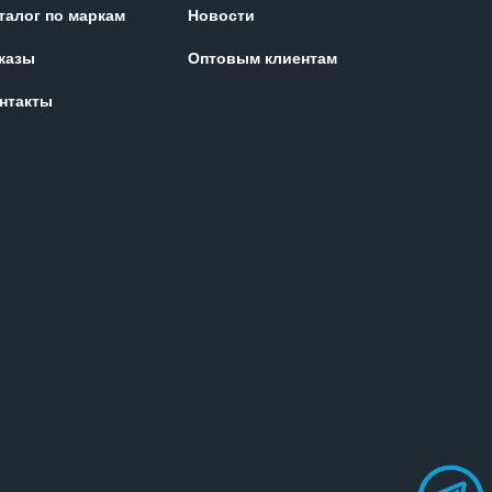
талог по маркам
Новости
казы
Оптовым клиентам
нтакты