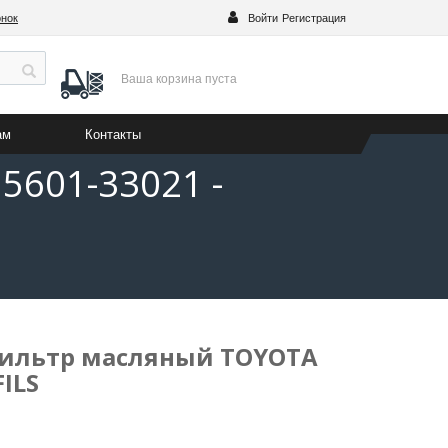
онок
Войти
Регистрация
Ваша корзина
пуста
ам
Контакты
5601-33021 -
 Фильтр масляный TOYOTA
FILS