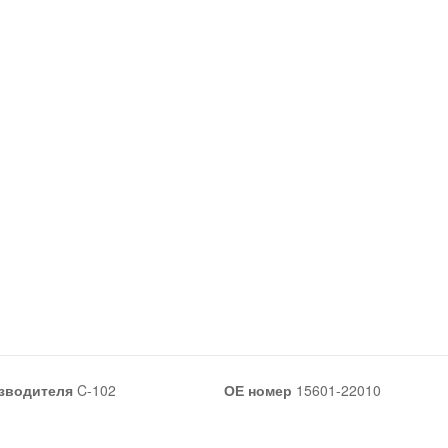
зводителя
C-102
ОЕ номер
15601-22010