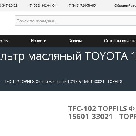
3) 347-20-02
+7 (383) 342-61-34
+7 (913) 724-59-95
Обратный зв
аркам
Новости
Заказы
Оптовым клиент
ильтр масляный TOYOTA 1
TFC-102 TOPFILS Фильтр масляный TOYOTA 15601-33021 - TOPFILS
TFC-102 TOPFILS
15601-33021 - TOP