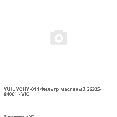
YUIL YOHY-014 Фильтр масляный 26325-
84001 - VIC
Производитель
VIC