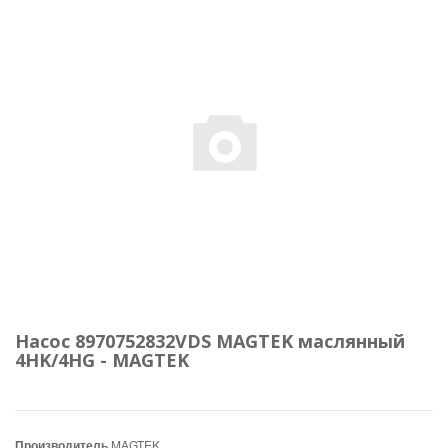
Насос 8970752832VDS MAGTEK маслянный
4HK/4HG - MAGTEK
Производитель
MAGTEK