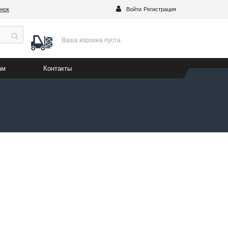
онок
Войти
Регистрация
Ваша корзина
пуста
ам
Контакты