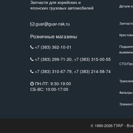
Запчасти для корейских и
Детали к
японских грузовых автомобилей
guar@guar-nsk.ru
Запчаст
Крестов
Розничные магазины
+7 (383) 362-10-01
Подшипн
выжимн
+7 (383) 299-71-20,
+7 (383) 315-00-55
СТО/Про
+7 (383) 310-67-79,
+7 (383) 214-58-74
Трансми
ПН-ПТ: 9:30-19:00
СБ-ВС: 10:00-17:00
Фильтры
Элемент
© 1990-2026 ГУАР - Вс