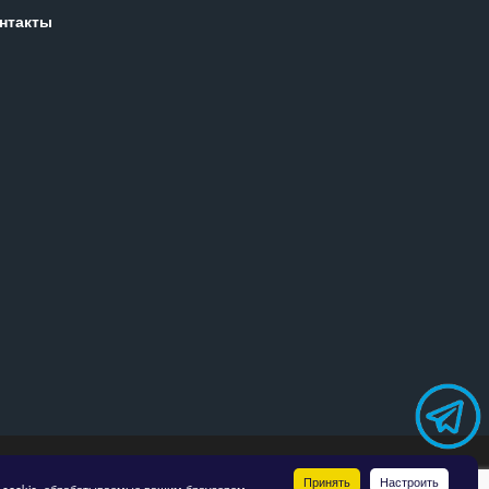
нтакты
точняйте у менеджеров.
Принять
Настроить