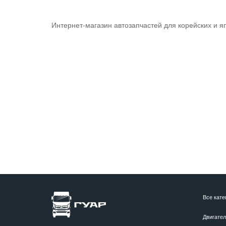
Интернет-магазин автозапчастей для корейских и я
Все кате
Двигате