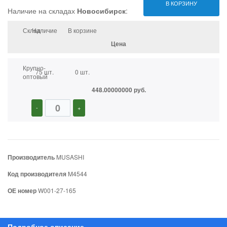
В КОРЗИНУ
Наличие на складах
Новосибирск
:
Склад
Наличие
В корзине
Цена
Крупно-
75 шт.
0 шт.
оптовый
448.00000000 руб.
-
+
Производитель
MUSASHI
Код производителя
M4544
ОЕ номер
W001-27-165