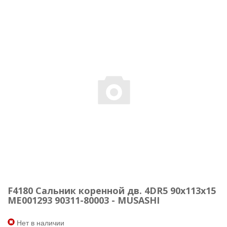
F4180 Сальник коренной дв. 4DR5 90х113х15
ME001293 90311-80003 - MUSASHI
Нет в наличии