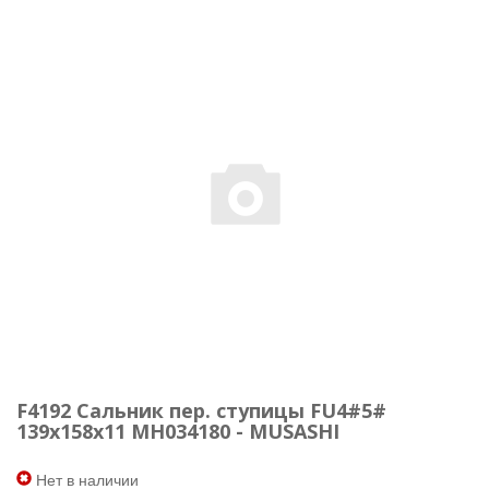
F4192 Сальник пер. ступицы FU4#5#
139x158x11 MH034180 - MUSASHI
Нет в наличии