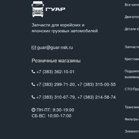
Все кате
Двигате
Запчасти для корейских и
Детали к
японских грузовых автомобилей
guar@guar-nsk.ru
Запчаст
Крестов
Розничные магазины
+7 (383) 362-10-01
Подшипн
выжимн
+7 (383) 299-71-20,
+7 (383) 315-00-55
СТО/Про
+7 (383) 310-67-79,
+7 (383) 214-58-74
Трансми
ПН-ПТ: 9:30-19:00
СБ-ВС: 10:00-17:00
Фильтры
Элемент