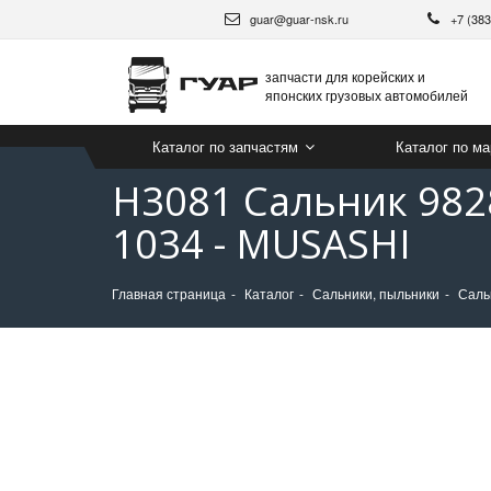
guar@guar-nsk.ru
+7 (38
запчасти для корейских и
японских грузовых автомобилей
Каталог по запчастям
Каталог по м
H3081 Сальник 9828
1034 - MUSASHI
Главная страница
Каталог
Сальники, пыльники
Саль