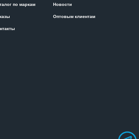
талог по маркам
Новости
казы
Оптовым клиентам
нтакты