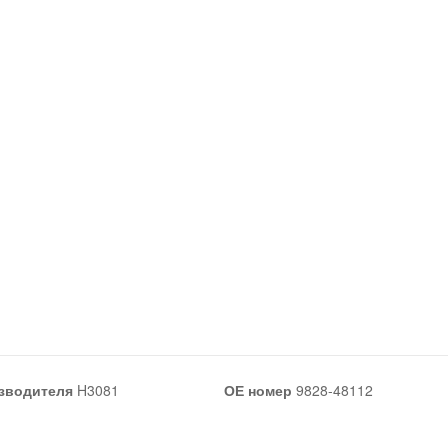
зводителя
H3081
ОЕ номер
9828-48112