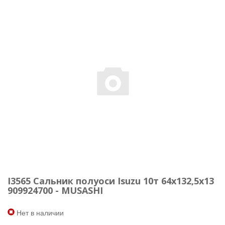
I3565 Сальник полуоси Isuzu 10т 64x132,5x13
909924700 - MUSASHI
Нет в наличии