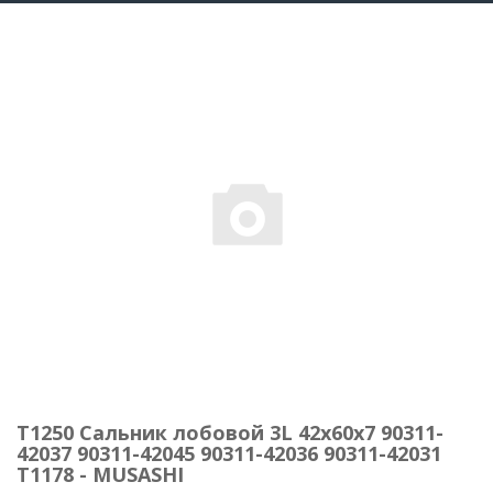
T1250 Сальник лобовой 3L 42x60x7 90311-
42037 90311-42045 90311-42036 90311-42031
T1178 - MUSASHI