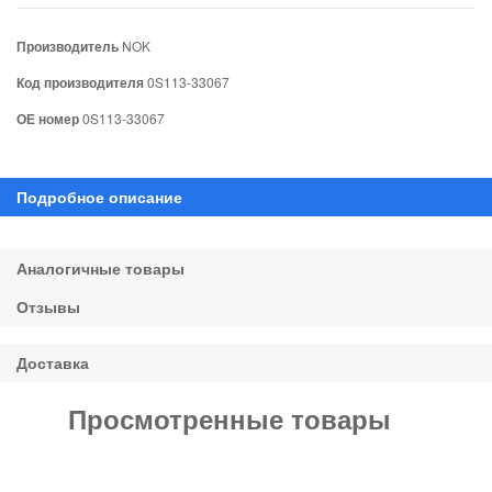
Производитель
NOK
Код производителя
0S113-33067
ОЕ номер
0S113-33067
Просмотренные товары