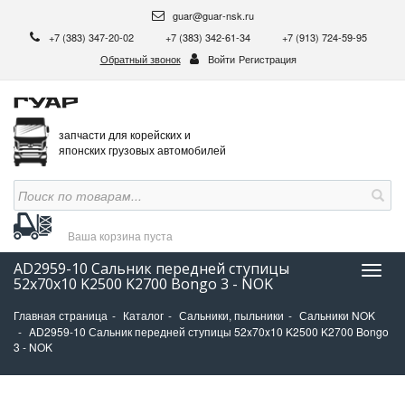
guar@guar-nsk.ru
+7 (383) 347-20-02
+7 (383) 342-61-34
+7 (913) 724-59-95
Обратный звонок
Войти
Регистрация
запчасти для корейских и
японских грузовых автомобилей
Ваша корзина
пуста
AD2959-10 Сальник передней ступицы
Нави
52x70x10 K2500 K2700 Bongo 3 - NOK
Главная страница
Каталог
Сальники, пыльники
Сальники NOK
AD2959-10 Сальник передней ступицы 52x70x10 K2500 K2700 Bongo
3 - NOK