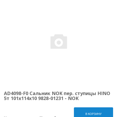
AD4098-F0 Сальник NOK пер. ступицы HINO
5т 101х114х10 9828-01231 - NOK
В КОРЗИНУ