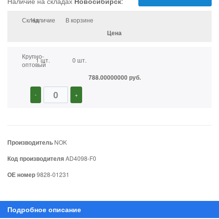
Наличие на складах
Новосибирск
:
Склад
Наличие
В корзине
Цена
Крупно-
1 шт.
0 шт.
оптовый
788.00000000 руб.
-
+
Производитель
NOK
Код производителя
AD4098-F0
ОЕ номер
9828-01231