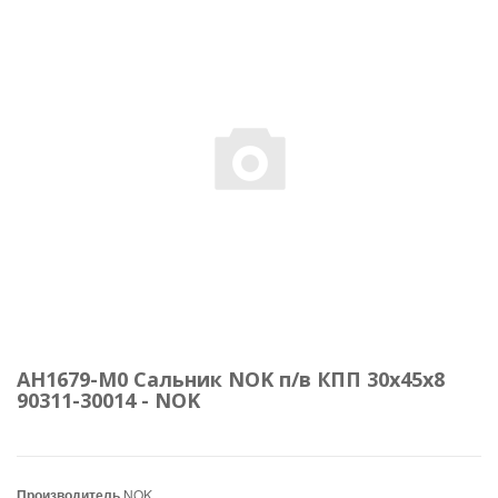
AH1679-M0 Сальник NOK п/в КПП 30x45x8
90311-30014 - NOK
Производитель
NOK