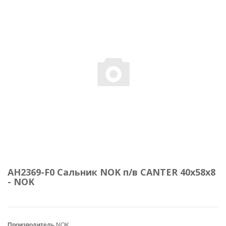
AH2369-F0 Сальник NOK п/в CANTER 40x58x8
- NOK
Производитель
NOK