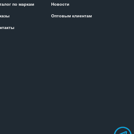
талог по маркам
Новости
казы
Оптовым клиентам
нтакты