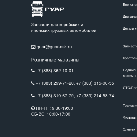
Все кате
Двигате
Запчасти для корейских и
Детали к
японских грузовых автомобилей
guar@guar-nsk.ru
Запчаст
Крестов
Розничные магазины
+7 (383) 362-10-01
Подшипн
выжимн
+7 (383) 299-71-20,
+7 (383) 315-00-55
СТО/Про
+7 (383) 310-67-79,
+7 (383) 214-58-74
Трансми
ПН-ПТ: 9:30-19:00
СБ-ВС: 10:00-17:00
Фильтры
Элемент