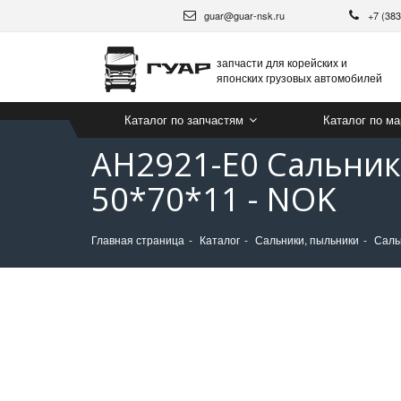
guar@guar-nsk.ru
+7 (38
запчасти для корейских и
японских грузовых автомобилей
Каталог по запчастям
Каталог по м
AH2921-E0 Сальник 
50*70*11 - NOK
Главная страница
Каталог
Сальники, пыльники
Саль