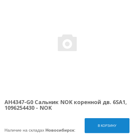
AH4347-G0 Сальник NOK коренной дв. 6SA1,
1096254430 - NOK
В КОРЗИНУ
Наличие на складах
Новосибирск
: