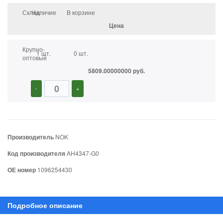
Склад
Наличие
В корзине
Цена
Крупно-
1 шт.
0 шт.
оптовый
5809.00000000 руб.
-
+
Производитель
NOK
Код производителя
AH4347-G0
ОЕ номер
1096254430