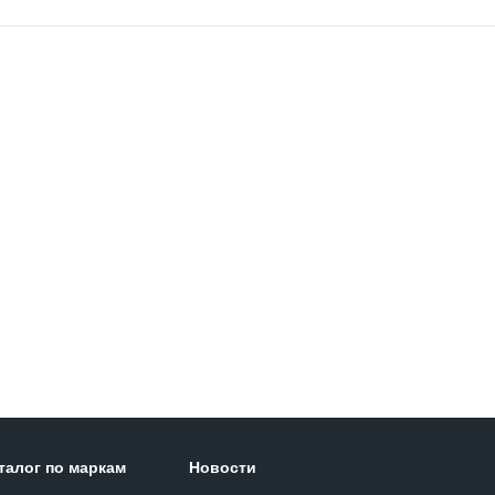
талог по маркам
Новости