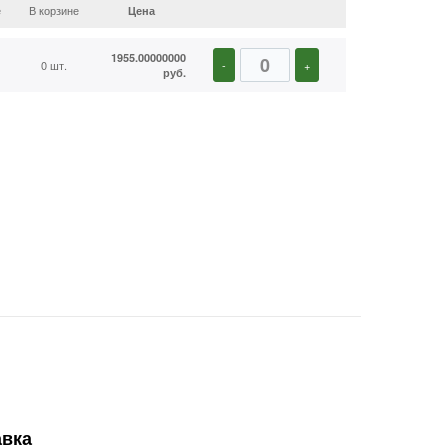
е
В корзине
Цена
1955.00000000
0 шт.
-
+
руб.
авка