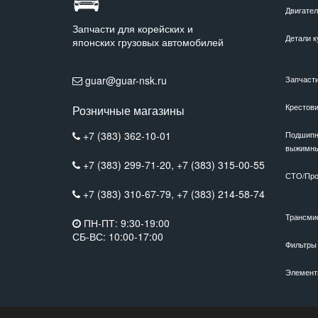
Двигате
Запчасти для корейских и
Детали к
японских грузовых автомобилей
guar@guar-nsk.ru
Запчаст
Крестов
Розничные магазины
+7 (383) 362-10-01
Подшипн
выжимн
+7 (383) 299-71-20,
+7 (383) 315-00-55
СТО/Про
+7 (383) 310-67-79,
+7 (383) 214-58-74
Трансми
ПН-ПТ: 9:30-19:00
СБ-ВС: 10:00-17:00
Фильтры
Элемент