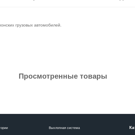
понских грузовых автомобилей.
Просмотренные товары
Ка
гории
Выхлопная система