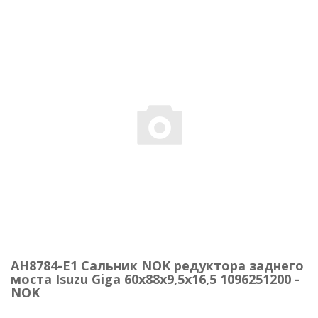
AH8784-E1 Сальник NOK редуктора заднего
моста Isuzu Giga 60x88x9,5x16,5 1096251200 -
NOK