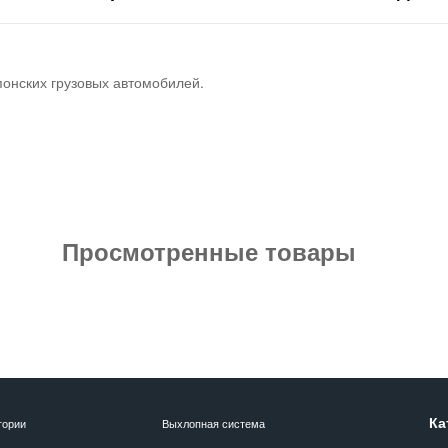
понских грузовых автомобилей.
Просмотренные товары
Ка
гории
Выхлопная система