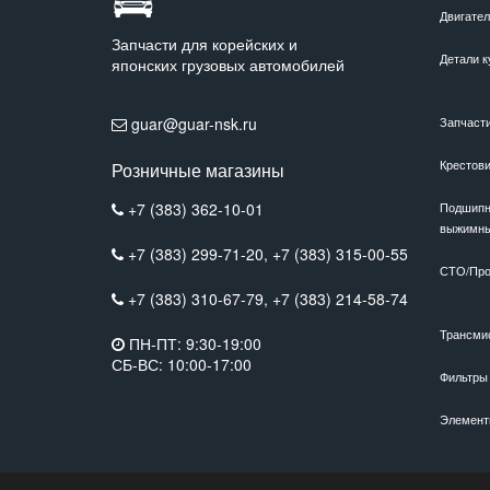
Двигате
Запчасти для корейских и
Детали к
японских грузовых автомобилей
guar@guar-nsk.ru
Запчаст
Крестов
Розничные магазины
+7 (383) 362-10-01
Подшипн
выжимн
+7 (383) 299-71-20,
+7 (383) 315-00-55
СТО/Про
+7 (383) 310-67-79,
+7 (383) 214-58-74
Трансми
ПН-ПТ: 9:30-19:00
СБ-ВС: 10:00-17:00
Фильтры
Элемент