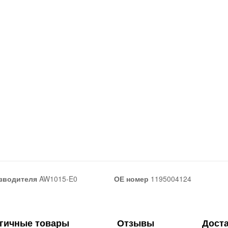
зводителя
AW1015-E0
ОЕ номер
1195004124
гичные товары
Отзывы
Дост