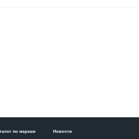
талог по маркам
Новости