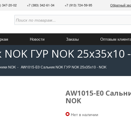
3) 347-20-02
+7 (383) 342-61-34
+7 (913) 724-59-95
Обратный зв
аркам
Новости
Заказы
Оптовым клиент
 NOK ГУР NOK 25x35x10 
ники NOK
AW1015-E0 Сальник NOK ГУР NOK 25x35x10 - NOK
AW1015-E0 Сальни
NOK
Нет в наличии