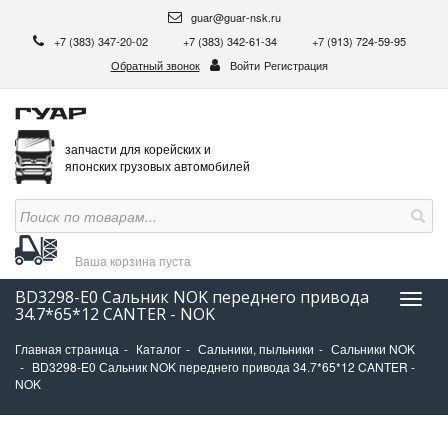
guar@guar-nsk.ru
+7 (383) 347-20-02
+7 (383) 342-61-34
+7 (913) 724-59-95
Обратный звонок
Войти
Регистрация
запчасти для корейских и
японских грузовых автомобилей
Ваша корзина
пуста
BD3298-E0 Сальник NOK переднего привода
Нави
34.7*65*12 CANTER - NOK
Главная страница
Каталог
Сальники, пыльники
Сальники NOK
BD3298-E0 Сальник NOK переднего привода 34.7*65*12 CANTER -
NOK