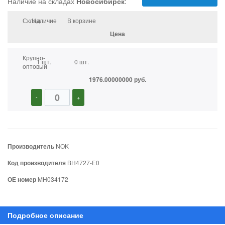
Наличие на складах
Новосибирск
:
Склад
Наличие
В корзине
Цена
Крупно-
1 шт.
0 шт.
оптовый
1976.00000000 руб.
-
+
Производитель
NOK
Код производителя
BH4727-E0
ОЕ номер
MH034172