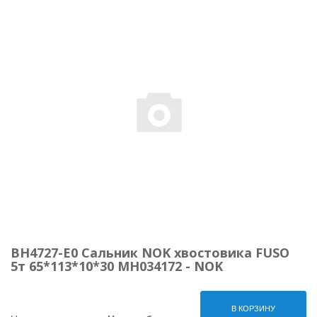
BH4727-E0 Сальник NOK хвостовика FUSO
5т 65*113*10*30 MH034172 - NOK
В КОРЗИНУ