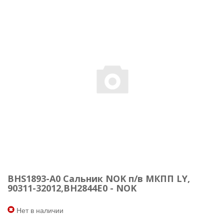
BHS1893-A0 Сальник NOK п/в МКПП LY,
90311-32012,BH2844E0 - NOK
Нет в наличии