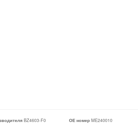
зводителя
BZ4603-F0
ОЕ номер
ME240010