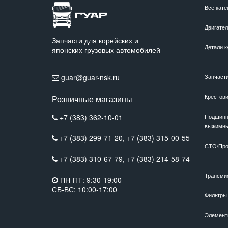
Все кате
Двигате
Запчасти для корейских и
Детали к
японских грузовых автомобилей
guar@guar-nsk.ru
Запчаст
Крестов
Розничные магазины
+7 (383) 362-10-01
Подшипн
выжимн
+7 (383) 299-71-20,
+7 (383) 315-00-55
СТО/Про
+7 (383) 310-67-79,
+7 (383) 214-58-74
Трансми
ПН-ПТ: 9:30-19:00
СБ-ВС: 10:00-17:00
Фильтры
Элемент