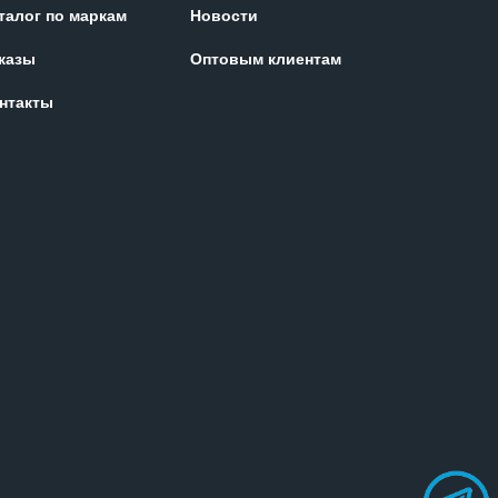
талог по маркам
Новости
казы
Оптовым клиентам
нтакты