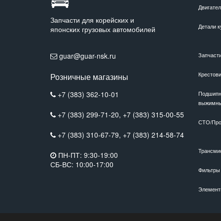
Двигате
Запчасти для корейских и
Детали к
японских грузовых автомобилей
guar@guar-nsk.ru
Запчаст
Крестов
Розничные магазины
+7 (383) 362-10-01
Подшипн
выжимн
+7 (383) 299-71-20,
+7 (383) 315-00-55
СТО/Про
+7 (383) 310-67-79,
+7 (383) 214-58-74
Трансми
ПН-ПТ: 9:30-19:00
СБ-ВС: 10:00-17:00
Фильтры
Элемент