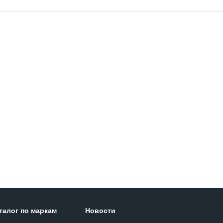
талог по маркам
Новости