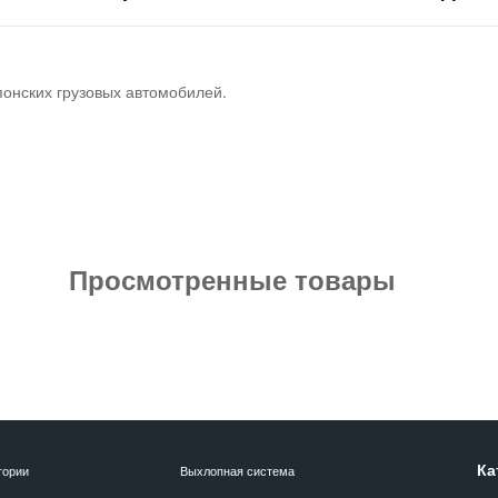
понских грузовых автомобилей.
Просмотренные товары
Ка
гории
Выхлопная система