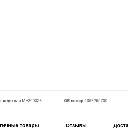
зводителя
ME200028
ОЕ номер
1096255700
гичные товары
Отзывы
Дост