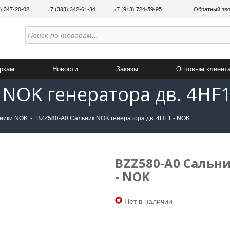
3) 347-20-02
+7 (383) 342-61-34
+7 (913) 724-59-95
Обратный зв
аркам
Новости
Заказы
Оптовым клиент
 NOK генератора дв. 4HF1
ники NOK
BZZ580-A0 Сальник NOK генератора дв. 4HF1 - NOK
BZZ580-A0 Сальни
- NOK
Нет в наличии