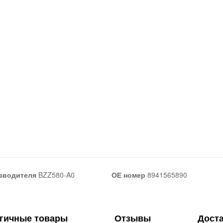
зводителя
BZZ580-A0
ОЕ номер
8941565890
гичные товары
Отзывы
Дост