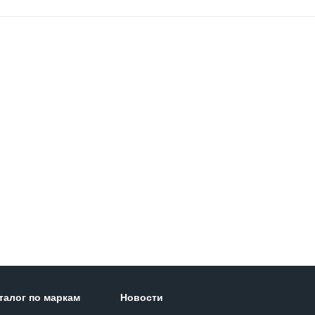
талог по маркам
Новости