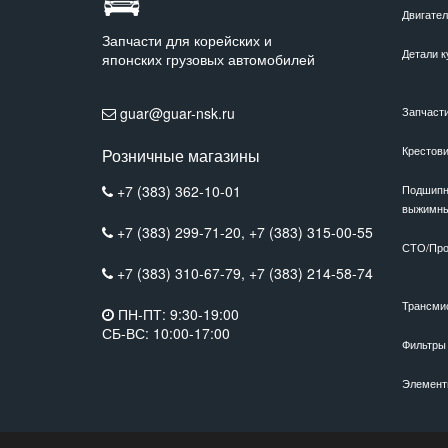
Двигате
Запчасти для корейских и
Детали к
японских грузовых автомобилей
guar@guar-nsk.ru
Запчаст
Крестов
Розничные магазины
+7 (383) 362-10-01
Подшипн
выжимн
+7 (383) 299-71-20,
+7 (383) 315-00-55
СТО/Про
+7 (383) 310-67-79,
+7 (383) 214-58-74
Трансми
ПН-ПТ: 9:30-19:00
СБ-ВС: 10:00-17:00
Фильтры
Элемент