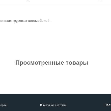
понских грузовых автомобилей.
Просмотренные товары
Ка
гории
Выхлопная система