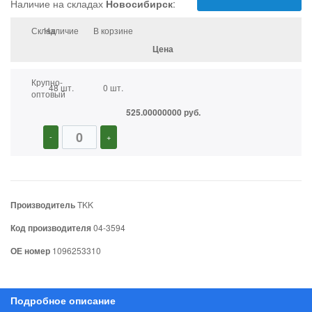
Наличие на складах
Новосибирск
:
Склад
Наличие
В корзине
Цена
Крупно-
48 шт.
0 шт.
оптовый
525.00000000 руб.
-
+
Производитель
TKK
Код производителя
04-3594
ОЕ номер
1096253310