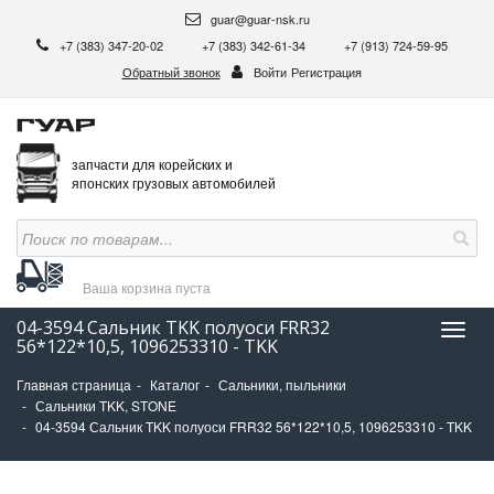
guar@guar-nsk.ru
+7 (383) 347-20-02
+7 (383) 342-61-34
+7 (913) 724-59-95
Обратный звонок
Войти
Регистрация
запчасти для корейских и
японских грузовых автомобилей
Ваша корзина
пуста
04-3594 Сальник TKK полуоси FRR32
Нави
56*122*10,5, 1096253310 - TKK
Главная страница
Каталог
Сальники, пыльники
Сальники TKK, STONE
04-3594 Сальник TKK полуоси FRR32 56*122*10,5, 1096253310 - TKK