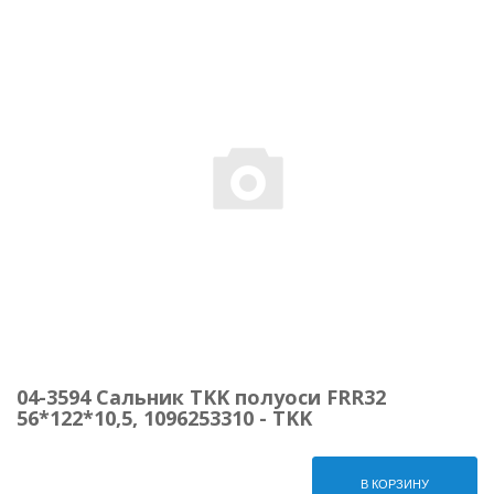
04-3594 Сальник TKK полуоси FRR32
56*122*10,5, 1096253310 - TKK
В КОРЗИНУ