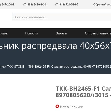
3) 347-20-02
+7 (383) 342-61-34
+7 (913) 724-59-95
Обратный зв
аркам
Новости
Заказы
Оптовым клиент
ьник распредвала 40x56x
ники TKK, STONE
TKK-BH2465-F1 Сальник распредвала 40x56x7 8970805620
TKK-BH2465-F1 Са
8970805620/i3615 
Нет в наличии