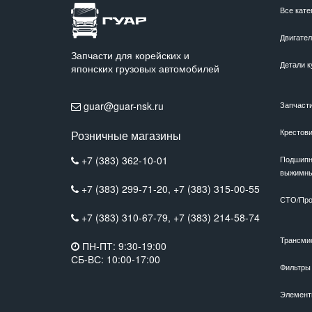
Все кате
Двигате
Запчасти для корейских и
Детали к
японских грузовых автомобилей
guar@guar-nsk.ru
Запчаст
Крестов
Розничные магазины
+7 (383) 362-10-01
Подшипн
выжимн
+7 (383) 299-71-20,
+7 (383) 315-00-55
СТО/Про
+7 (383) 310-67-79,
+7 (383) 214-58-74
Трансми
ПН-ПТ: 9:30-19:00
СБ-ВС: 10:00-17:00
Фильтры
Элемент