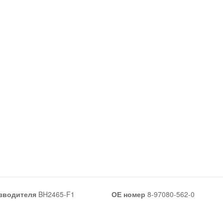
зводителя
BH2465-F1
ОЕ номер
8-97080-562-0