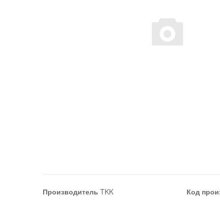
Производитель
TKK
Код прои