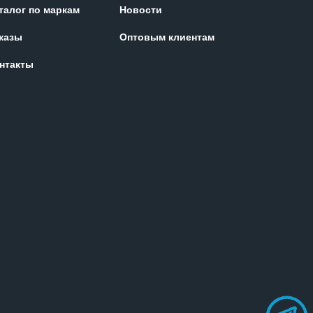
талог по маркам
Новости
казы
Оптовым клиентам
нтакты