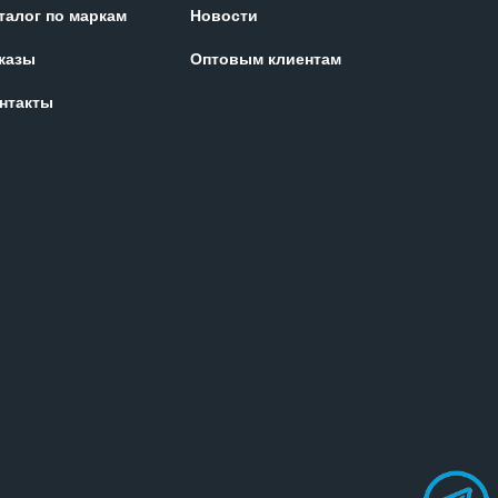
талог по маркам
Новости
казы
Оптовым клиентам
нтакты