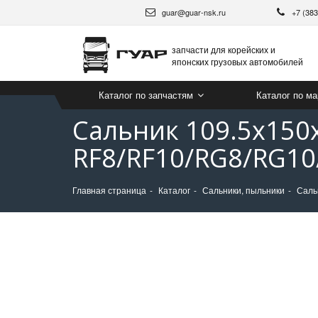
guar@guar-nsk.ru
+7 (38
запчасти для корейских и
японских грузовых автомобилей
Каталог по запчастям
Каталог по м
Сальник 109.5х150
RF8/RF10/RG8/RG10
Главная страница
Каталог
Сальники, пыльники
Саль