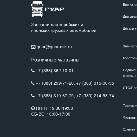
Все кате
Двигате
Запчасти для корейских и
Детали к
японских грузовых автомобилей
guar@guar-nsk.ru
Запчаст
Крестов
Розничные магазины
+7 (383) 362-10-01
Подшипн
выжимн
+7 (383) 299-71-20,
+7 (383) 315-00-55
СТО/Про
+7 (383) 310-67-79,
+7 (383) 214-58-74
Трансми
ПН-ПТ: 9:30-19:00
СБ-ВС: 10:00-17:00
Фильтры
Элемент