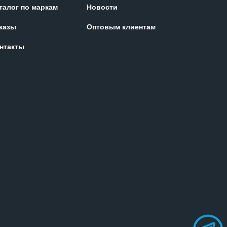
талог по маркам
Новости
казы
Оптовым клиентам
нтакты