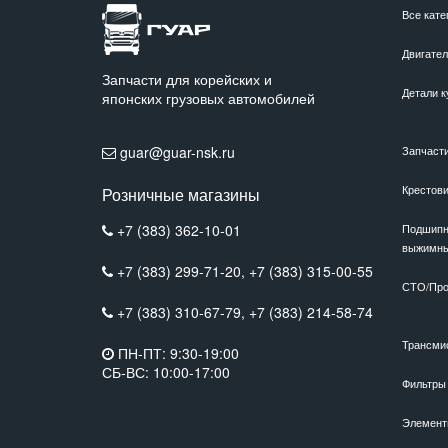
Все кате
Двигате
Запчасти для корейских и
Детали к
японских грузовых автомобилей
guar@guar-nsk.ru
Запчаст
Крестов
Розничные магазины
+7 (383) 362-10-01
Подшипн
выжимн
+7 (383) 299-71-20,
+7 (383) 315-00-55
СТО/Про
+7 (383) 310-67-79,
+7 (383) 214-58-74
Трансми
ПН-ПТ: 9:30-19:00
СБ-ВС: 10:00-17:00
Фильтры
Элемент