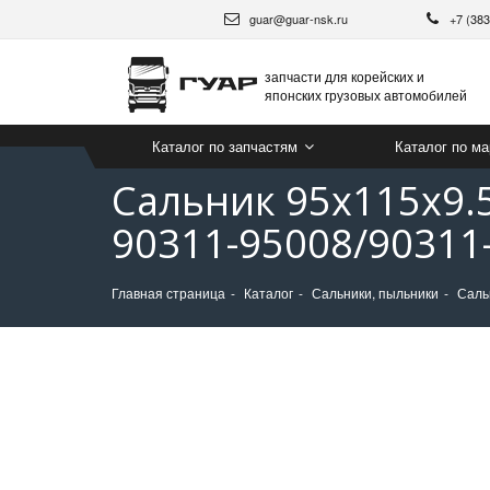
guar@guar-nsk.ru
+7 (38
запчасти для корейских и
японских грузовых автомобилей
Каталог по запчастям
Каталог по м
Сальник 95х115х9.
90311-95008/90311
Главная страница
Каталог
Сальники, пыльники
Саль