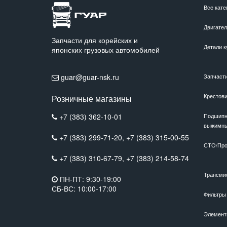
Все кате
Двигате
Запчасти для корейских и
Детали к
японских грузовых автомобилей
guar@guar-nsk.ru
Запчаст
Крестов
Розничные магазины
+7 (383) 362-10-01
Подшипн
выжимн
+7 (383) 299-71-20,
+7 (383) 315-00-55
СТО/Про
+7 (383) 310-67-79,
+7 (383) 214-58-74
Трансми
ПН-ПТ: 9:30-19:00
СБ-ВС: 10:00-17:00
Фильтры
Элемент