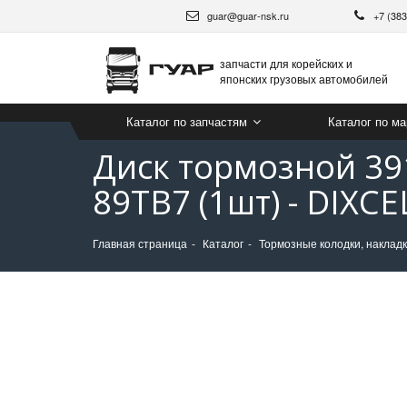
guar@guar-nsk.ru
+7 (38
запчасти для корейских и
японских грузовых автомобилей
Каталог по запчастям
Каталог по м
Диск тормозной 39
89TB7 (1шт) - DIXCE
Главная страница
Каталог
Тормозные колодки, накладк