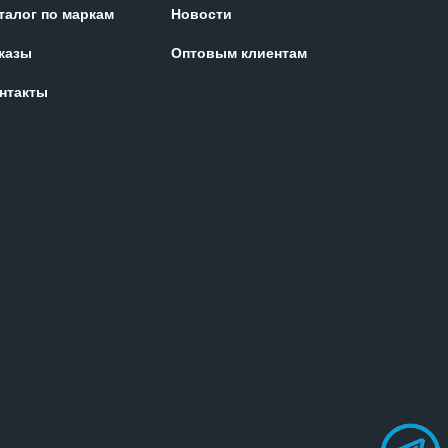
талог по маркам
Новости
казы
Оптовым клиентам
нтакты