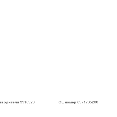
зводителя
3910923
ОЕ номер
8971735200