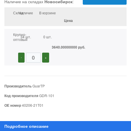
Наличие на складах
Новосибирск
:
Склад
Наличие
В корзине
Цена
Крупно-
34 шт.
0 шт.
оптовый
3640.00000000 руб.
-
+
Производитель
GuarTP
Код производителя
GDR-101
ОЕ номер
40206-21T01