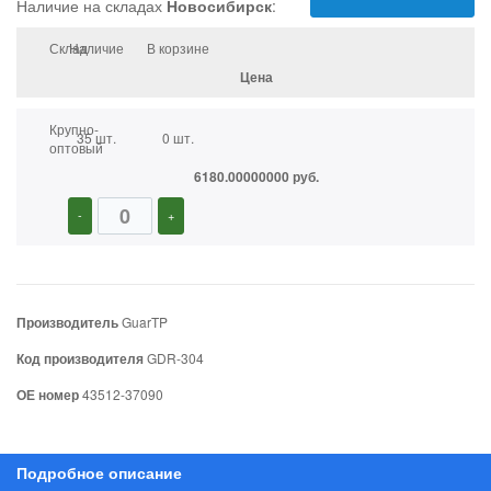
Наличие на складах
Новосибирск
:
Склад
Наличие
В корзине
Цена
Крупно-
35 шт.
0 шт.
оптовый
6180.00000000 руб.
-
+
Производитель
GuarTP
Код производителя
GDR-304
ОЕ номер
43512-37090