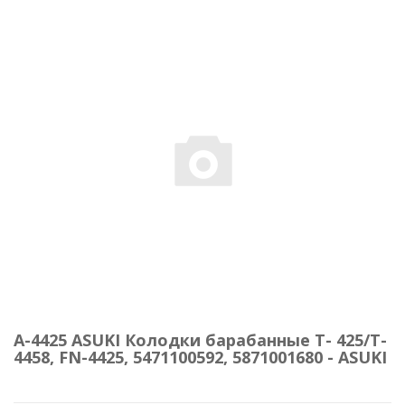
A-4425 ASUKI Колодки барабанные Т- 425/T-
4458, FN-4425, 5471100592, 5871001680 - ASUKI