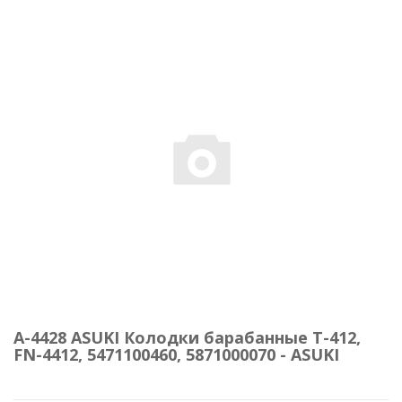
A-4428 ASUKI Колодки барабанные T-412,
FN-4412, 5471100460, 5871000070 - ASUKI