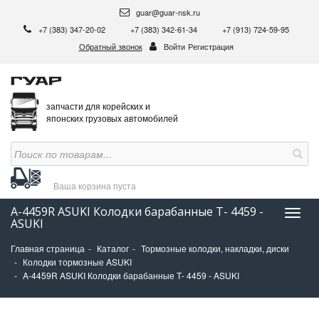
guar@guar-nsk.ru
+7 (383) 347-20-02
+7 (383) 342-61-34
+7 (913) 724-59-95
Обратный звонок
Войти
Регистрация
запчасти для корейских и
японских грузовых автомобилей
Ваша корзина
пуста
A-4459R ASUKI Колодки барабанные Т- 4459 -
Нави
ASUKI
Главная страница
Каталог
Тормозные колодки, накладки, диски
Колодки тормозные ASUKI
A-4459R ASUKI Колодки барабанные Т- 4459 - ASUKI