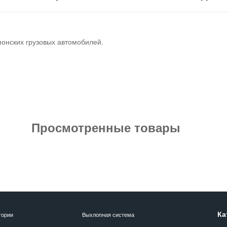
понских грузовых автомобилей.
Просмотренные товары
Ка
гории
Выхлопная система