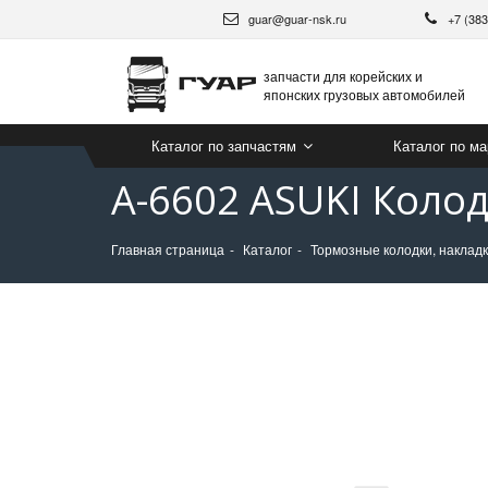
guar@guar-nsk.ru
+7 (38
запчасти для корейских и
японских грузовых автомобилей
Каталог по запчастям
Каталог по м
A-6602 ASUKI Колод
Главная страница
Каталог
Тормозные колодки, накладк