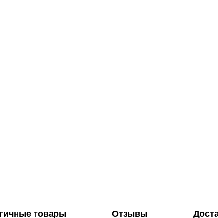
гичные товары
Отзывы
Дост