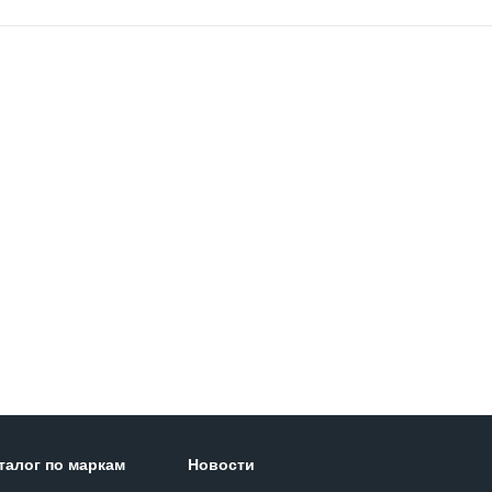
талог по маркам
Новости