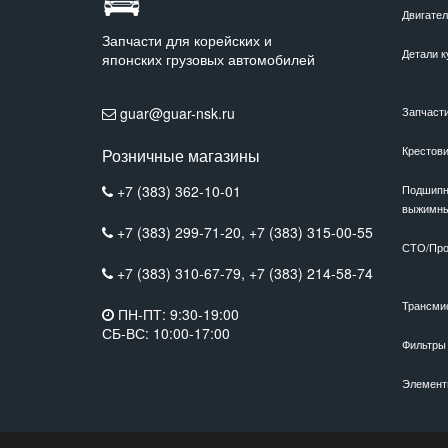
Двигате
Запчасти для корейских и
Детали к
японских грузовых автомобилей
guar@guar-nsk.ru
Запчаст
Крестов
Розничные магазины
+7 (383) 362-10-01
Подшипн
выжимн
+7 (383) 299-71-20,
+7 (383) 315-00-55
СТО/Про
+7 (383) 310-67-79,
+7 (383) 214-58-74
Трансми
ПН-ПТ: 9:30-19:00
СБ-ВС: 10:00-17:00
Фильтры
Элемент