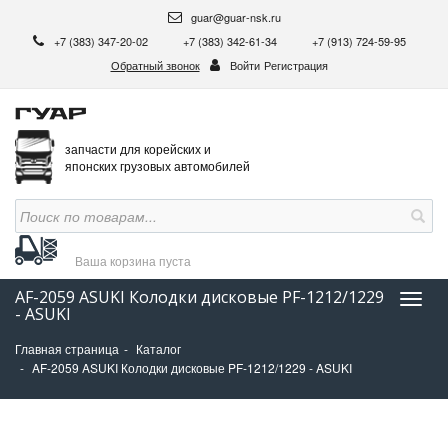
guar@guar-nsk.ru
+7 (383) 347-20-02
+7 (383) 342-61-34
+7 (913) 724-59-95
Обратный звонок
Войти
Регистрация
запчасти для корейских и
японских грузовых автомобилей
Ваша корзина
пуста
AF-2059 ASUKI Колодки дисковые PF-1212/1229
Нави
- ASUKI
Главная страница
Каталог
AF-2059 ASUKI Колодки дисковые PF-1212/1229 - ASUKI