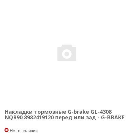
Накладки тормозные G-brake GL-4308
NQR90 8982419120 перед или зад - G-BRAKE
Нет в наличии