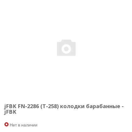
jFBK FN-2286 (Т-258) колодки барабанные -
jFBK
Нет в наличии