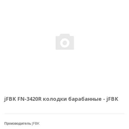
jFBK FN-3420R колодки барабанные - jFBK
Производитель
jFBK