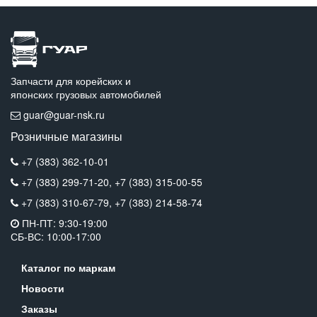
Запчасти для корейских и
японских грузовых автомобилей
guar@guar-nsk.ru
Розничные магазины
+7 (383) 362-10-01
+7 (383) 299-71-20,
+7 (383) 315-00-55
+7 (383) 310-67-79,
+7 (383) 214-58-74
ПН-ПТ: 9:30-19:00
СБ-ВС: 10:00-17:00
Каталог по маркам
Новости
Заказы