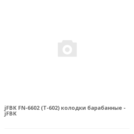
jFBK FN-6602 (Т-602) колодки барабанные -
jFBK