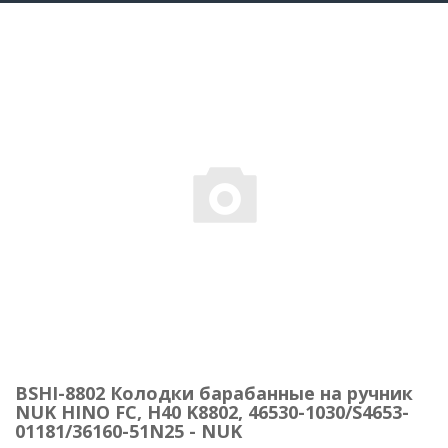
BSHI-8802 Колодки барабанные на ручник
NUK HINO FC, H40 K8802, 46530-1030/S4653-
01181/36160-51N25 - NUK