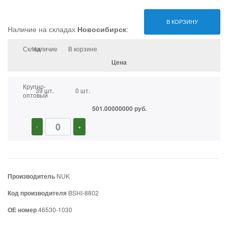
В КОРЗИНУ
Наличие на складах
Новосибирск
:
Склад
Наличие
В корзине
Цена
Крупно-
39 шт.
0 шт.
оптовый
501.00000000 руб.
-
+
Производитель
NUK
Код производителя
BSHI-8802
ОЕ номер
46530-1030