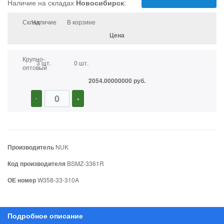
Наличие на складах
Новосибирск
:
Склад
Наличие
В корзине
Цена
Крупно-
3 шт.
0 шт.
оптовый
2054.00000000 руб.
-
+
Производитель
NUK
Код производителя
BSMZ-3361R
ОЕ номер
W358-33-310A