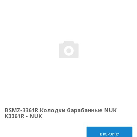
BSMZ-3361R Колодки барабанные NUK
K3361R - NUK
В КОРЗИНУ