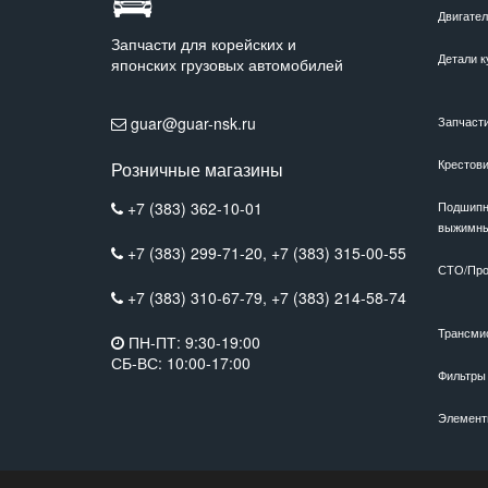
Двигате
Запчасти для корейских и
Детали к
японских грузовых автомобилей
guar@guar-nsk.ru
Запчаст
Крестов
Розничные магазины
+7 (383) 362-10-01
Подшипн
выжимн
+7 (383) 299-71-20,
+7 (383) 315-00-55
СТО/Про
+7 (383) 310-67-79,
+7 (383) 214-58-74
Трансми
ПН-ПТ: 9:30-19:00
СБ-ВС: 10:00-17:00
Фильтры
Элемент