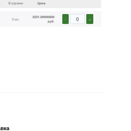
е
В корзине
Цена
2231.00000000
0 шт.
-
+
руб.
авка