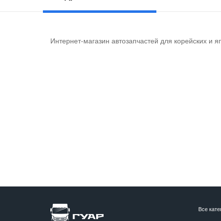
Интернет-магазин автозапчастей для корейских и я
Все кате