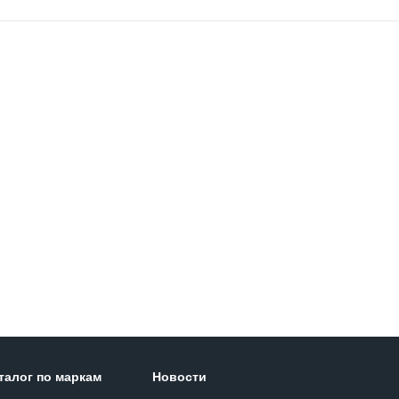
талог по маркам
Новости