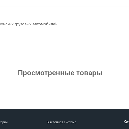
понских грузовых автомобилей.
Просмотренные товары
Ка
гории
Выхлопная система