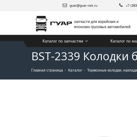
guar@guar-nsk.ru
+7 (38
запчасти для корейских и
японских грузовых автомобилей
Каталог по запчастям
Каталог по м
BST-2339 Колодки 
Главная страница
Каталог
Тормозные колодки, накладк