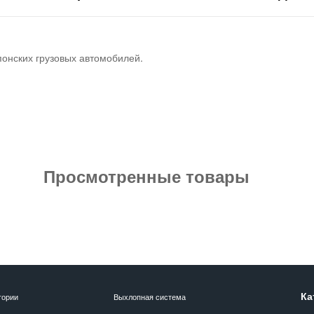
понских грузовых автомобилей.
Просмотренные товары
Ка
гории
Выхлопная система