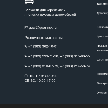
Двигате
Запчасти для корейских и
Детали к
японских грузовых автомобилей
guar@guar-nsk.ru
Запчаст
Крестов
Розничные магазины
+7 (383) 362-10-01
Подшипн
выжимн
+7 (383) 299-71-20,
+7 (383) 315-00-55
СТО/Про
+7 (383) 310-67-79,
+7 (383) 214-58-74
Трансми
ПН-ПТ: 9:30-19:00
СБ-ВС: 10:00-17:00
Фильтры
Элемент