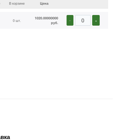
е
В корзине
Цена
1020.00000000
0 шт.
-
+
руб.
авка