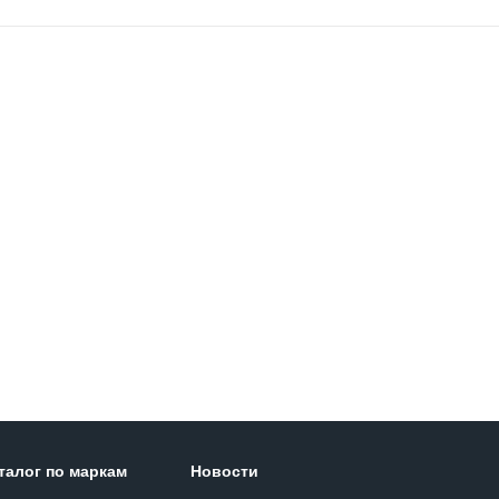
талог по маркам
Новости